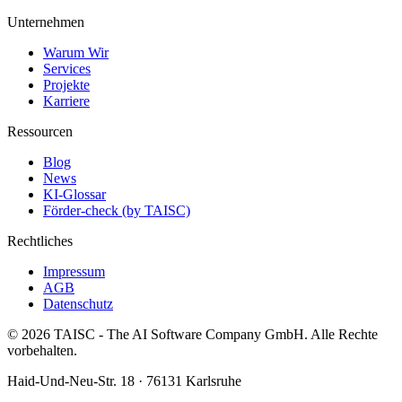
Unternehmen
Warum Wir
Services
Projekte
Karriere
Ressourcen
Blog
News
KI-Glossar
Förder-check (by TAISC)
Rechtliches
Impressum
AGB
Datenschutz
© 2026 TAISC - The AI Software Company GmbH. Alle Rechte
vorbehalten.
Haid-Und-Neu-Str. 18 · 76131 Karlsruhe