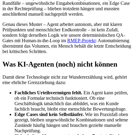
Randfälle – ungewöhnliche Eingabekombinationen, ein Edge Case
in der Rechteprüfung – blieben trotzdem hängen und mussten
anschließend manuell nachgeprüft werden.
Genau dieses Muster – Agent arbeitet autonom, aber mit klaren
Prüfpunkten und menschlicher Endkontrolle – ist kein Zufall,
sondern folgt derselben Logik wie unsere deterministischen QA-
Gates mit Human-in-the-Loop im
RMEP-Projekt
: Automatisierung
übernimmt das Volumen, ein Mensch behält die letzte Entscheidung
bei kritischen Schritten.
Was KI-Agenten (noch) nicht können
Damit diese Technologie nicht zur Wundererzählung wird, gehört
eine ehrliche Grenzziehung dazu:
Fachliches Urteilsvermögen fehlt.
Ein Agent kann prüfen,
ob ein Formular technisch funktioniert. Ob eine
Geschäftslogik tatsächlich das abbildet, was ein Kunde
fachlich braucht, bleibt eine menschliche Bewertungsfrage.
Edge Cases sind kein Selbstläufer.
Wie im Praxisfall oben
gezeigt, bleiben ungewöhnliche Kombinationen und seltene
Zustände häufig hängen und brauchen gezielte manuelle
Nachprüfung.