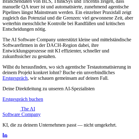
Branchendaten von BLS, ThinkSys und Tricentis zeigen, dass
manuelle QA teuer ist und automatisierte, zunehmend agentische
Pipelines längst Mainstream werden. Ein einzelner Praxisfall zeigt
zugleich das Potenzial und die Grenzen: viel gewonnene Zeit, aber
weiterhin menschliche Kontrolle bei Randfällen und kritischen
Entscheidungen nötig.
The AI Software Company unterstützt kleine und mittelständische
Softwarefirmen in der DACH-Region dabei, ihre
Entwicklungsprozesse mit KI effizienter, schneller und
zukunftssicher zu gestalten.
Willst du herausfinden, wo sich agentische Testautomatisierung in
deinem Projekt konkret lohnt? Buche ein unverbindliches
Erstgespräch
, wir schauen gemeinsam auf deinen Fall.
Deine Direktleitung zu unseren AI-Spezialisten
Erstgespräch buchen
The AI
Software Company
KI, die zu deinem Unternehmen passt — nicht umgekehrt.