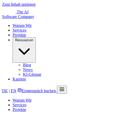
Zum Inhalt springen
The AI
Software Company
Warum Wir
Services
Projekte
Ressourcen
Blog
News
KI-Glossar
Karriere
DE
|
EN
Erstgespräch buchen
Warum Wir
Services
Projekte