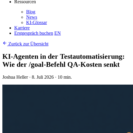
Ressourcen
Blog
News
KI-Glossar
Karriere
Erstgespräch buchen
EN
Zurück zur Übersicht
KI-Agenten in der Testautomatisierung:
Wie der /goal-Befehl QA-Kosten senkt
Joshua Heller · 8. Juli 2026 · 10 min.