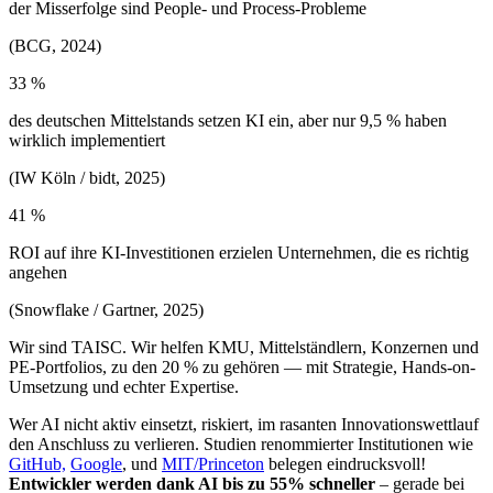
der Misserfolge sind People- und Process-Probleme
(BCG, 2024)
33 %
des deutschen Mittelstands setzen KI ein, aber nur 9,5 % haben
wirklich implementiert
(IW Köln / bidt, 2025)
41 %
ROI auf ihre KI-Investitionen erzielen Unternehmen, die es richtig
angehen
(Snowflake / Gartner, 2025)
Wir sind TAISC. Wir helfen KMU, Mittelständlern, Konzernen und
PE-Portfolios, zu den 20 % zu gehören — mit Strategie, Hands-on-
Umsetzung und echter Expertise.
Wer AI nicht aktiv einsetzt, riskiert, im rasanten Innovationswettlauf
den Anschluss zu verlieren. Studien renommierter Institutionen wie
GitHub,
Google
, und
MIT/Princeton
belegen eindrucksvoll!
Entwickler werden dank AI bis zu 55% schneller
– gerade bei