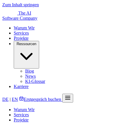
Zum Inhalt springen
The AI
Software Company
Warum Wir
Services
Projekte
Ressourcen
Blog
News
KI-Glossar
Karriere
DE
|
EN
Erstgespräch buchen
Warum Wir
Services
Projekte