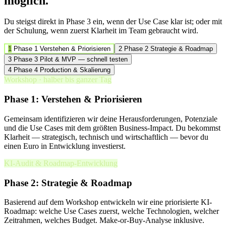
möglich.
Du steigst direkt in Phase 3 ein, wenn der Use Case klar ist; oder mit
der Schulung, wenn zuerst Klarheit im Team gebraucht wird.
1
Phase 1
Verstehen & Priorisieren
2
Phase 2
Strategie & Roadmap
3
Phase 3
Pilot & MVP — schnell testen
4
Phase 4
Production & Skalierung
Workshop · halber bis ganzer Tag
Phase 1: Verstehen & Priorisieren
Gemeinsam identifizieren wir deine Herausforderungen, Potenziale
und die Use Cases mit dem größten Business-Impact. Du bekommst
Klarheit — strategisch, technisch und wirtschaftlich — bevor du
einen Euro in Entwicklung investierst.
KI-Audit & Roadmap-Entwicklung
Phase 2: Strategie & Roadmap
Basierend auf dem Workshop entwickeln wir eine priorisierte KI-
Roadmap: welche Use Cases zuerst, welche Technologien, welcher
Zeitrahmen, welches Budget. Make-or-Buy-Analyse inklusive.