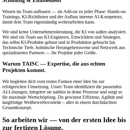
Schulung & Enablement
Wissen im Team aufbauen — als Add-on zu jeder Phase: Hands-on-
Trainings, KI-Richtlinien und der Aufbau interner AI-Kompetenz,
damit dein Team eigenständig weiterarbeiten kann.
Wir sind keine Unternehmensberatung, die KI von außen analysiert.
Wir sind ein Team aus KI-Engineers, Entwicklern und Strategen,
das selbst KI-Produkte gebaut und in Produktion gebracht hat.
Technische Tiefe, holistische Herangehensweise und Netzwerk aus
spezialisierten Partnern — für Projekte jeder Größe.
Warum TAISC — Expertise, die aus echten
Projekten kommt.
Wir begleiten dich vom ersten Funken einer Idee bis zur
erfolgreichen Umsetzung. Unser Team identifiziert die passenden
AI-Lösungen, integriert sie nahtlos in deine Prozesse und sorgt so
für maximale Wertschöpfung. Du gewinnst Effizienz, Agilität und
langfristige Wettbewerbsvorteile – alles in einem durchdachten
Gesamtkonzept.
So arbeiten wir — von der ersten Idee bis
zur fertigen Lösung.