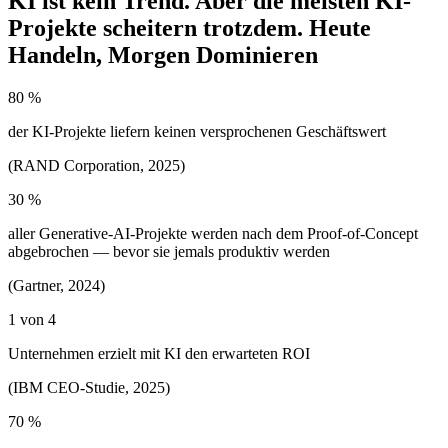
KI ist kein Trend. Aber die meisten KI-
Projekte scheitern trotzdem. Heute
Handeln, Morgen Dominieren
80 %
der KI-Projekte liefern keinen versprochenen Geschäftswert
(RAND Corporation, 2025)
30 %
aller Generative-AI-Projekte werden nach dem Proof-of-Concept
abgebrochen — bevor sie jemals produktiv werden
(Gartner, 2024)
1 von 4
Unternehmen erzielt mit KI den erwarteten ROI
(IBM CEO-Studie, 2025)
70 %