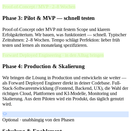
Proof-of-Concept / MVP · 2–8 Wochen
Phase 3: Pilot & MVP — schnell testen
Proof-of-Concept oder MVP mit festem Scope und klarem
Erfolgskriterium. Wir bauen, was funktioniert — schnell. Typischer
Zeitrahmen: 2–8 Wochen. Tempo schlägt Perfektion: lieber früh
testen und lernen als monatelang spezifizieren.
Forward Deployed Engineering · in den Alltag bringen
Phase 4: Production & Skalierung
Wir bringen die Lösung in Production und entwickeln sie weiter —
als Forward Deployed Engineer direkt in deiner Codebase. Full-
Stack-Softwareentwicklung (Frontend, Backend, UX), die Wahl der
richtigen Cloud, Plattformen und KI-Modelle, Monitoring und
Skalierung. Aus dem Piloten wird ein Produkt, das täglich genutzt
wird.
Optional · unabhängig von den Phasen