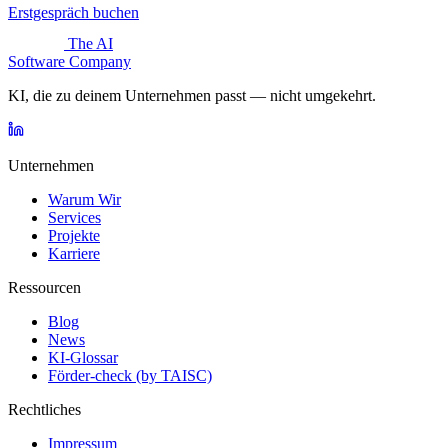
Erstgespräch buchen
The AI
Software Company
KI, die zu deinem Unternehmen passt — nicht umgekehrt.
Unternehmen
Warum Wir
Services
Projekte
Karriere
Ressourcen
Blog
News
KI-Glossar
Förder-check (by TAISC)
Rechtliches
Impressum