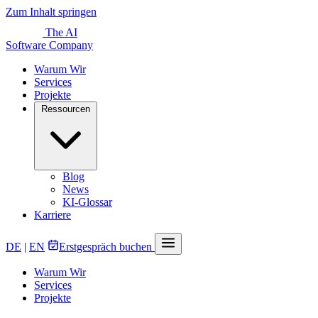
Zum Inhalt springen
The AI
Software Company
Warum Wir
Services
Projekte
Ressourcen
Blog
News
KI-Glossar
Karriere
DE
|
EN
Erstgespräch buchen
Warum Wir
Services
Projekte