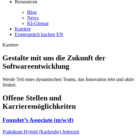
Ressourcen
Blog
News
KI-Glossar
Karriere
Erstgespräch buchen
EN
Karriere
Gestalte mit uns die Zukunft der
Softwareentwicklung
Werde Teil eines dynamischen Teams, das Innovation lebt und aktiv
fördert.
Offene Stellen und
Karrieremöglichkeiten
Founder’s Associate (m/w/d)
Praktikum
Hybrid (Karlsruhe)
Jederzeit