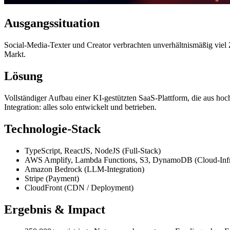
Ausgangssituation
Social-Media-Texter und Creator verbrachten unverhältnismäßig viel Ze
Markt.
Lösung
Vollständiger Aufbau einer KI-gestützten SaaS-Plattform, die aus hoc
Integration: alles solo entwickelt und betrieben.
Technologie-Stack
TypeScript, ReactJS, NodeJS (Full-Stack)
AWS Amplify, Lambda Functions, S3, DynamoDB (Cloud-Infra
Amazon Bedrock (LLM-Integration)
Stripe (Payment)
CloudFront (CDN / Deployment)
Ergebnis & Impact