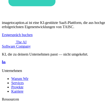
imagetocaption.ai ist eine KI-gestützte SaaS-Plattform, die aus hochg
erfolgreichsten Eigenentwicklungen von TAISC.
Erstgespräch buchen
The AI
Software Company
KI, die zu deinem Unternehmen passt — nicht umgekehrt.
Unternehmen
Warum Wir
Services
Projekte
Karriere
Ressourcen