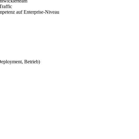
Entwicklerteam
raffic
petenz auf Enterprise-Niveau
Deployment, Betrieb)