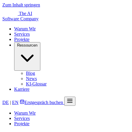
Zum Inhalt springen
The AI
Software Company
Warum Wir
Services
Projekte
Ressourcen
Blog
News
KI-Glossar
Karriere
DE
|
EN
Erstgespräch buchen
Warum Wir
Services
Projekte