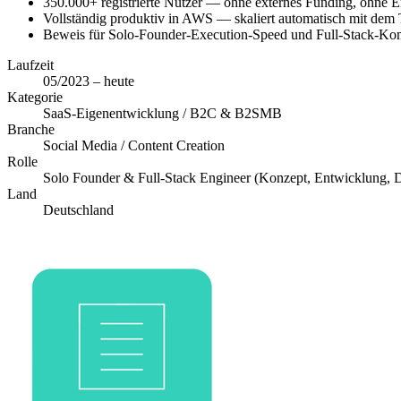
350.000+ registrierte Nutzer — ohne externes Funding, ohne 
Vollständig produktiv in AWS — skaliert automatisch mit dem T
Beweis für Solo-Founder-Execution-Speed und Full-Stack-Kom
Laufzeit
05/2023 – heute
Kategorie
SaaS-Eigenentwicklung / B2C & B2SMB
Branche
Social Media / Content Creation
Rolle
Solo Founder & Full-Stack Engineer (Konzept, Entwicklung, 
Land
Deutschland