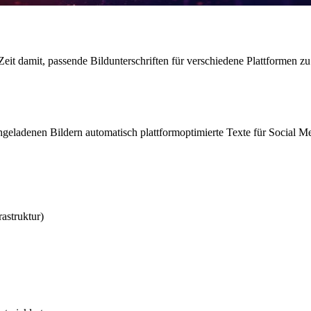
it damit, passende Bildunterschriften für verschiedene Plattformen zu 
hgeladenen Bildern automatisch plattformoptimierte Texte für Social M
struktur)