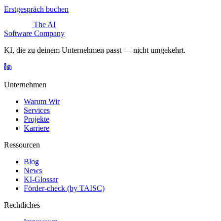
Erstgespräch buchen
The AI
Software Company
KI, die zu deinem Unternehmen passt — nicht umgekehrt.
Unternehmen
Warum Wir
Services
Projekte
Karriere
Ressourcen
Blog
News
KI-Glossar
Förder-check (by TAISC)
Rechtliches