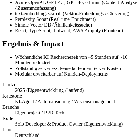
Azure OpenAI: GPT-4.1, GPT-4o, o3-mini (Content-Analyse
/ Zusammenfassung)
text-embedding-3-small (Vektor-Embeddings / Clustering)
Perplexity Sonar (Real-time-Enrichment)
Simple Vector DB (Ähnlichkeitssuche)
React, TypeScript, Tailwind, AWS Amplify (Frontend)
Ergebnis & Impact
Wöchentliche KI-Recherchezeit von ~5 Stunden auf ~10
Minuten reduziert
Vollständig serverless: keine laufenden Server-Kosten
Modular erweiterbar auf Kunden-Deployments
Laufzeit
2025 (Eigenentwicklung / laufend)
Kategorie
KI-Agent / Automatisierung / Wissensmanagement
Branche
Eigenprojekt / B2B Tech
Rolle
Solo Developer & Product Owner (Eigenentwicklung)
Land
Deutschland