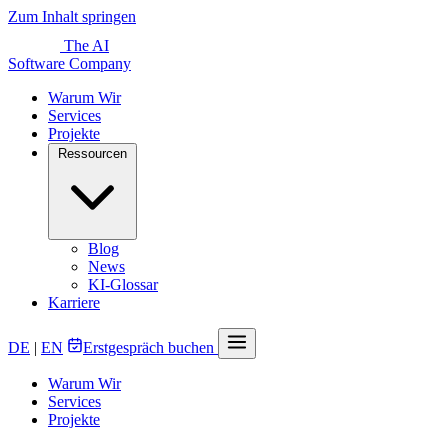
Zum Inhalt springen
The AI
Software Company
Warum Wir
Services
Projekte
Ressourcen
Blog
News
KI-Glossar
Karriere
DE
|
EN
Erstgespräch buchen
Warum Wir
Services
Projekte