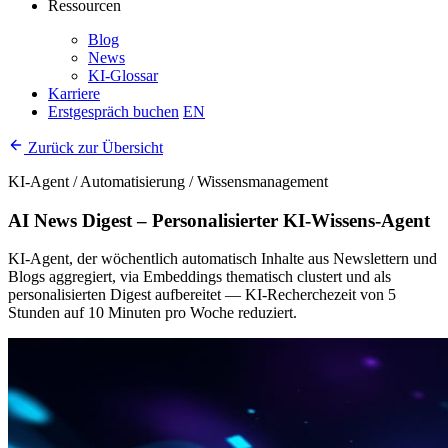
Ressourcen
Blog
News
KI-Glossar
Karriere
Erstgespräch buchen
EN
Zurück zur Übersicht
KI-Agent / Automatisierung / Wissensmanagement
AI News Digest – Personalisierter KI-Wissens-Agent
KI-Agent, der wöchentlich automatisch Inhalte aus Newslettern und
Blogs aggregiert, via Embeddings thematisch clustert und als
personalisierten Digest aufbereitet — KI-Recherchezeit von 5
Stunden auf 10 Minuten pro Woche reduziert.