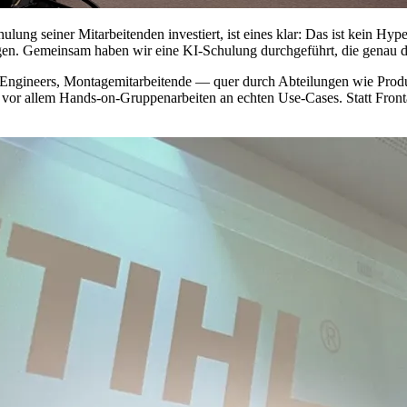
lung seiner Mitarbeitenden investiert, ist eines klar: Das ist kein Hype
en. Gemeinsam haben wir eine KI-Schulung durchgeführt, die genau dor
 Engineers, Montagemitarbeitende — quer durch Abteilungen wie Produk
or allem Hands-on-Gruppenarbeiten an echten Use-Cases. Statt Fronta