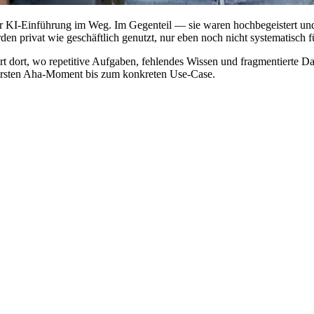
r KI-Einführung im Weg. Im Gegenteil — sie waren hochbegeistert und 
den privat wie geschäftlich genutzt, nur eben noch nicht systematisch 
ert dort, wo repetitive Aufgaben, fehlendes Wissen und fragmentierte Da
rsten Aha-Moment bis zum konkreten Use-Case.