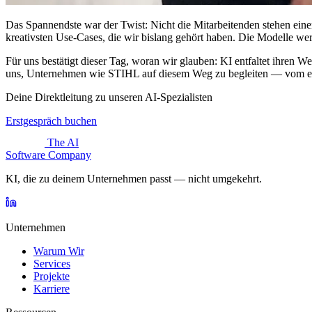
Das Spannendste war der Twist: Nicht die Mitarbeitenden stehen eine
kreativsten Use-Cases, die wir bislang gehört haben. Die Modelle wer
Für uns bestätigt dieser Tag, woran wir glauben: KI entfaltet ihren W
uns, Unternehmen wie STIHL auf diesem Weg zu begleiten — vom e
Deine Direktleitung zu unseren AI-Spezialisten
Erstgespräch buchen
The AI
Software Company
KI, die zu deinem Unternehmen passt — nicht umgekehrt.
Unternehmen
Warum Wir
Services
Projekte
Karriere