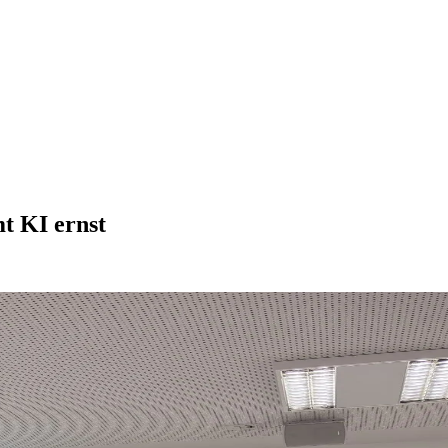
t KI ernst