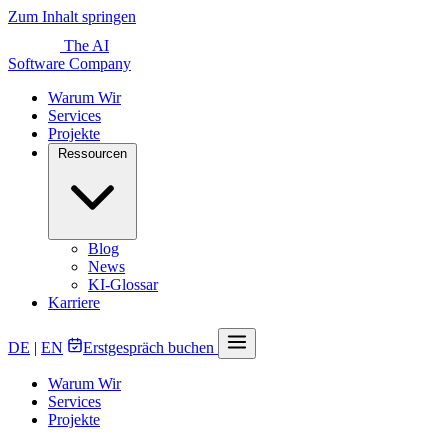
Zum Inhalt springen
The AI
Software Company
Warum Wir
Services
Projekte
Ressourcen
Blog
News
KI-Glossar
Karriere
DE
|
EN
Erstgespräch buchen
Warum Wir
Services
Projekte